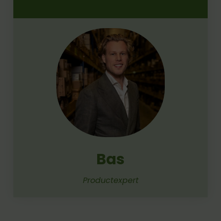
Bas
Productexpert