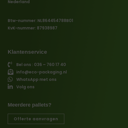
Nederland
Btw-nummer: NL864454788B01
KvK-nummer: 87938987
Klantenservice
Bel ons : 036 – 760 17 40
info@eco-packaging.nl
WhatsApp met ons
Volg ons
Meerdere pallets?
Offerte aanvragen