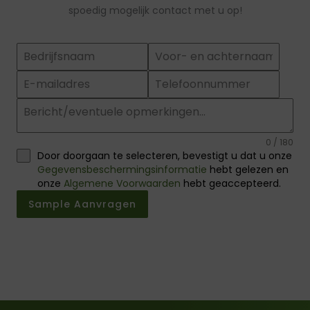
spoedig mogelijk contact met u op!
0 / 180
Door doorgaan te selecteren, bevestigt u dat u onze
Gegevensbeschermingsinformatie
hebt gelezen en
onze
Algemene Voorwaarden
hebt geaccepteerd.
name-hny-glqcih
Sample Aanvragen