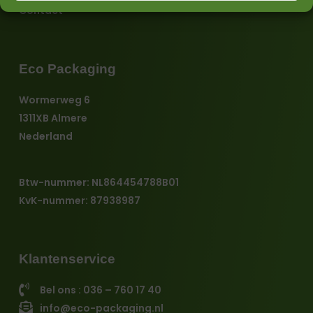
Contact
Eco Packaging
Wormerweg 6
1311XB Almere
Nederland
Btw-nummer: NL864454788B01
KvK-nummer: 87938987
Klantenservice
Bel ons : 036 – 760 17 40
info@eco-packaging.nl