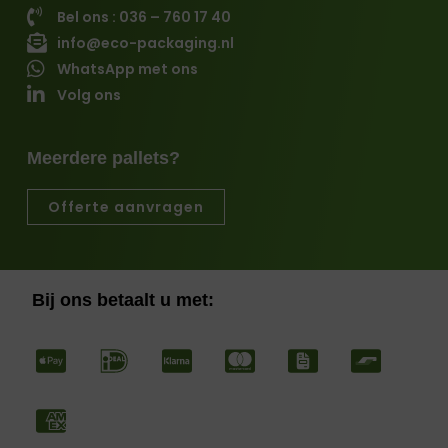
Bel ons : 036 – 760 17 40
info@eco-packaging.nl
WhatsApp met ons
Volg ons
Meerdere pallets?
Offerte aanvragen
Bij ons betaalt u met: