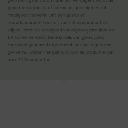
gelijksoortig kunststofmateriaal. Vervolgens wordt de
gesorteerde kunststof vermalen, gereinigd en tot
maalgoed verwerkt. Om een goede en
reproduceerbare kwaliteit van het eindproduct te
krijgen, wordt dit maalgoed vervolgens gesmolten en
tot korrels verwerkt. Deze korrels van gerecycled
materiaal genaamd regranulaat, ook wel regeneraat
genoemd, worden hergebruikt voor de productie van
onze ECO-producten.