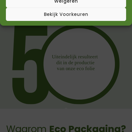
Weigeren
Bekijk Voorkeuren
Waarom
Eco Packaging?