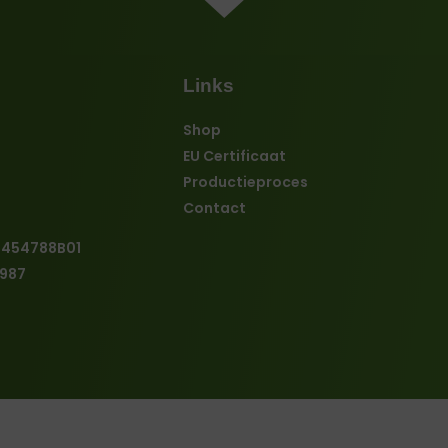
Links
Shop
EU Certificaat
Productieproces
Contact
4454788B01
987