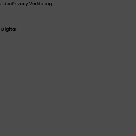
arden
Privacy Verklaring
Digital