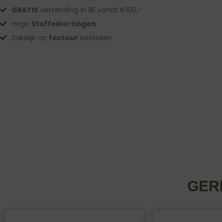
GRATIS
verzending in BE vanaf €150,-
Hoge
Staffelkortingen
Zakelijk op
factuur
bestellen
GER