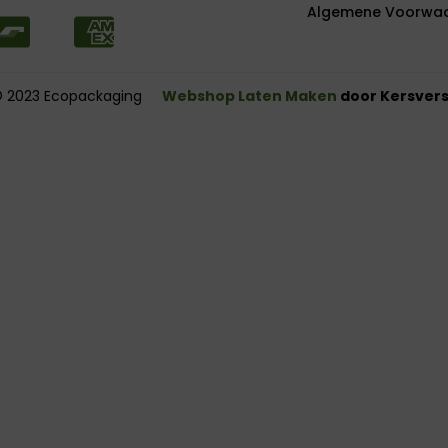
Algemene Voorwa
 2023 Ecopackaging
Webshop Laten Maken
door Kersvers 