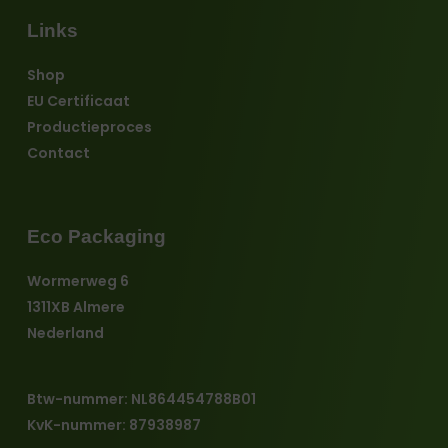
Links
Shop
EU Certificaat
Productieproces
Contact
Eco Packaging
Wormerweg 6
1311XB Almere
Nederland
Btw-nummer: NL864454788B01
KvK-nummer: 87938987