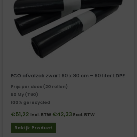
ECO afvalzak zwart 60 x 80 cm – 60 liter LDPE
Prijs per doos (20 rollen)
50 My (T60)
100% gerecycled
€
51,22
€
42,33
Incl. BTW
Excl. BTW
Bekijk Product