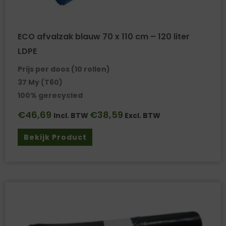
ECO afvalzak blauw 70 x 110 cm – 120 liter
LDPE
Prijs per doos (10 rollen)
37 My (T60)
100% gerecycled
€
46,69
€
38,59
Incl. BTW
Excl. BTW
Bekijk Product