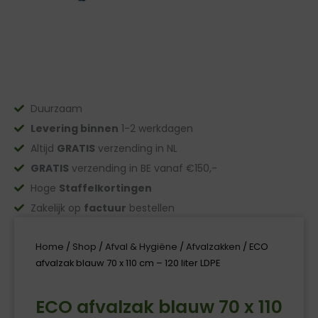
Duurzaam
Levering binnen
1-2 werkdagen
Altijd
GRATIS
verzending in NL
GRATIS
verzending in BE vanaf €150,-
Hoge
Staffelkortingen
Zakelijk op
factuur
bestellen
Home
/
Shop
/
Afval & Hygiëne
/
Afvalzakken
/ ECO
afvalzak blauw 70 x 110 cm – 120 liter LDPE
ECO afvalzak blauw 70 x 110