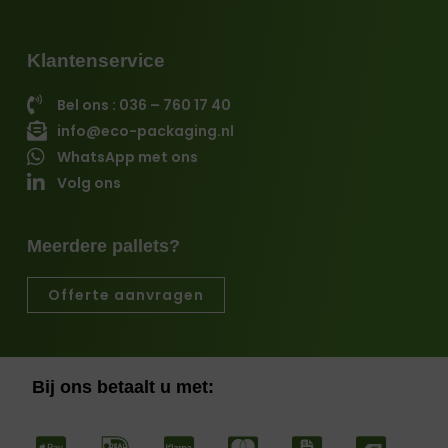
Klantenservice
Bel ons : 036 – 760 17 40
info@eco-packaging.nl
WhatsApp met ons
Volg ons
Meerdere pallets?
Offerte aanvragen
Bij ons betaalt u met: