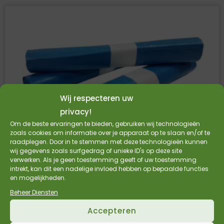
Wij respecteren uw
privacy!
Om de beste ervaringen te bieden, gebruiken wij technologieën
zoals cookies om informatie over je apparaat op te slaan en/of te
raadplegen. Door in te stemmen met deze technologieën kunnen
wij gegevens zoals surfgedrag of unieke ID's op deze site
verwerken. Als je geen toestemming geeft of uw toestemming
intrekt, kan dit een nadelige invloed hebben op bepaalde functies
ECO afvalzak blauw 80 x 110 cm – 130 liter
en mogelijkheden.
LDPE
Beheer Diensten
Prijs per doos (10 rollen)
Accepteren
43 My (T60)