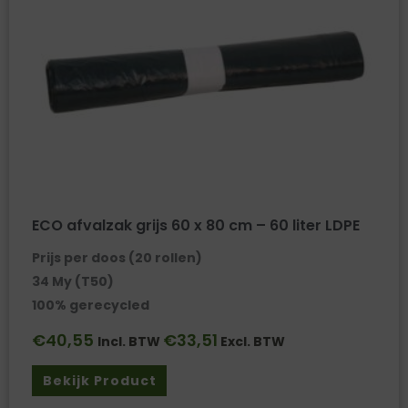
ECO afvalzak grijs 60 x 80 cm – 60 liter LDPE
Prijs per doos (20 rollen)
34 My (T50)
100% gerecycled
€
40,55
€
33,51
Incl. BTW
Excl. BTW
Bekijk Product