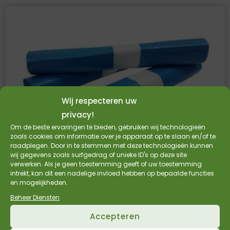
Wij respecteren uw
privacy!
Om de beste ervaringen te bieden, gebruiken wij technologieën
zoals cookies om informatie over je apparaat op te slaan en/of te
raadplegen. Door in te stemmen met deze technologieën kunnen
wij gegevens zoals surfgedrag of unieke ID's op deze site
verwerken. Als je geen toestemming geeft of uw toestemming
intrekt, kan dit een nadelige invloed hebben op bepaalde functies
ECO afvalzak blauw 90 x 110 cm – 140 liter
en mogelijkheden.
LDPE
Beheer Diensten
Prijs per doos (10 rollen)
Accepteren
46 My (T70)