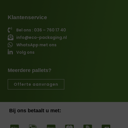
Klantenservice
Bel ons : 036 – 760 17 40
info@eco-packaging.nl
WhatsApp met ons
Volg ons
Meerdere pallets?
Offerte aanvragen
Bij ons betaalt u met: