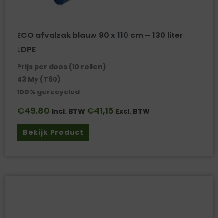
ECO afvalzak blauw 80 x 110 cm – 130 liter
LDPE
Prijs per doos (10 rollen)
43 My (T60)
100% gerecycled
€
49,80
€
41,16
Incl. BTW
Excl. BTW
Bekijk Product