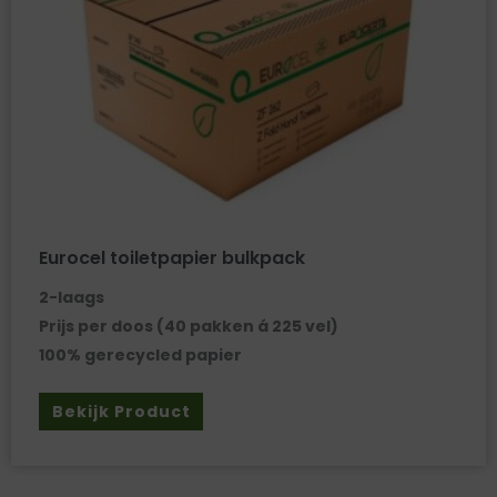
Eurocel toiletpapier bulkpack
2-laags
Prijs per doos (40 pakken á 225 vel)
100% gerecycled papier
Bekijk Product