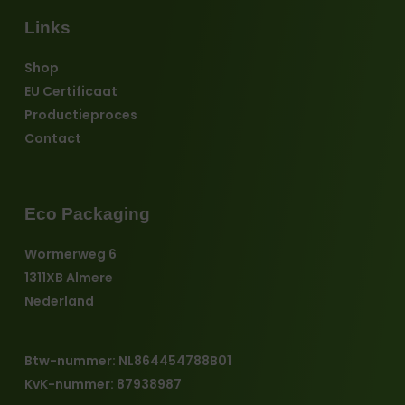
Links
Shop
EU Certificaat
Productieproces
Contact
Eco Packaging
Wormerweg 6
1311XB Almere
Nederland
Btw-nummer: NL864454788B01
KvK-nummer: 87938987