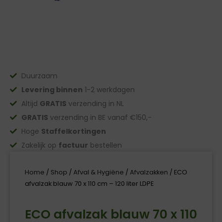
Duurzaam
Levering binnen
1-2 werkdagen
Altijd
GRATIS
verzending in NL
GRATIS
verzending in BE vanaf €150,-
Hoge
Staffelkortingen
Zakelijk op
factuur
bestellen
Home
/
Shop
/
Afval & Hygiëne
/
Afvalzakken
/ ECO
afvalzak blauw 70 x 110 cm – 120 liter LDPE
ECO afvalzak blauw 70 x 110