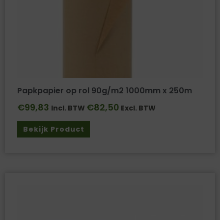
Papkpapier op rol 90g/m2 1000mm x 250m
€
99,83
€
82,50
Incl. BTW
Excl. BTW
Bekijk Product