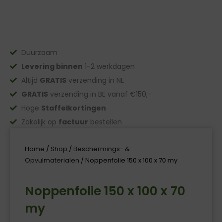
Duurzaam
Levering binnen
1-2 werkdagen
Altijd
GRATIS
verzending in NL
GRATIS
verzending in BE vanaf €150,-
Hoge
Staffelkortingen
Zakelijk op
factuur
bestellen
Home
/
Shop
/
Beschermings- &
Opvulmaterialen
/ Noppenfolie 150 x 100 x 70 my
Noppenfolie 150 x 100 x 70
my