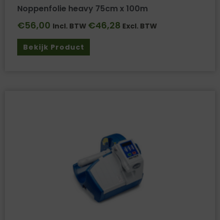
Noppenfolie heavy 75cm x 100m
€
56,00
€
46,28
Incl. BTW
Excl. BTW
Bekijk Product