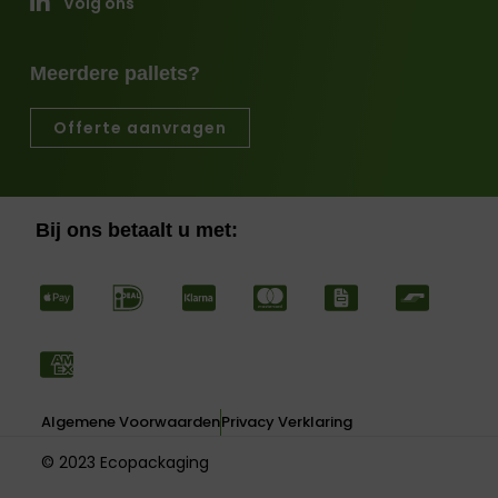
Volg ons
Meerdere pallets?
Offerte aanvragen
Bij ons betaalt u met:
Algemene Voorwaarden
Privacy Verklaring
© 2023 Ecopackaging