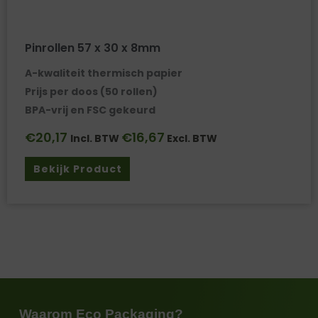
Pinrollen 57 x 30 x 8mm
A-kwaliteit thermisch papier
Prijs per doos (50 rollen)
BPA-vrij en FSC gekeurd
€
20,17
€
16,67
Incl. BTW
Excl. BTW
Bekijk Product
Waarom Eco Packaging?