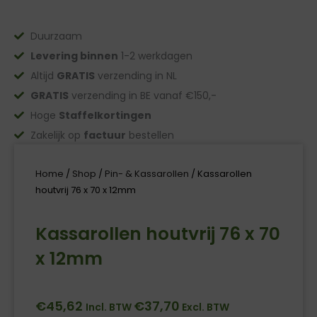
Duurzaam
Levering binnen
1-2 werkdagen
Altijd
GRATIS
verzending in NL
GRATIS
verzending in BE vanaf €150,-
Hoge
Staffelkortingen
Zakelijk op
factuur
bestellen
Home
/
Shop
/
Pin- & Kassarollen
/ Kassarollen
houtvrij 76 x 70 x 12mm
Kassarollen houtvrij 76 x 70
x 12mm
€
45,62
€
37,70
Incl. BTW
Excl. BTW