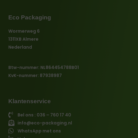
Eco Packaging
Wormerweg 6
1311XB Almere
Nederland
Btw-nummer: NL864454788B01
KvK-nummer: 87938987
Klantenservice
Bel ons : 036 – 760 17 40
info@eco-packaging.nl
WhatsApp met ons