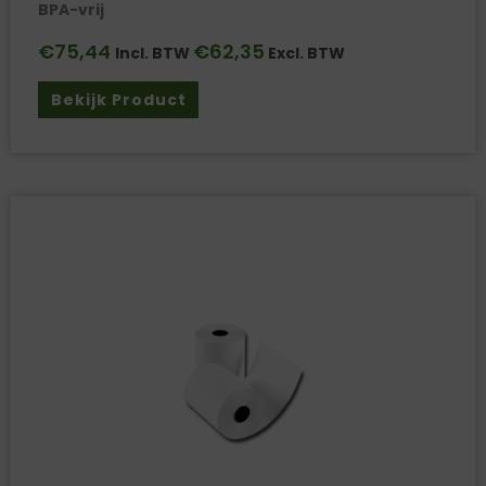
BPA-vrij
€
75,44
€
62,35
Incl. BTW
Excl. BTW
Bekijk Product