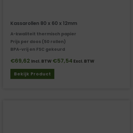
Kassarollen 80 x 60 x 12mm
A-kwaliteit thermisch papier
Prijs per doos (50 rollen)
BPA-vrij en FSC gekeurd
€
69,62
€
57,54
Incl. BTW
Excl. BTW
Bekijk Product