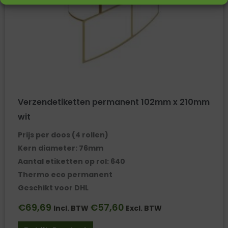
Verzendetiketten permanent 102mm x 210mm
wit
Prijs per doos (4 rollen)
Kern diameter: 76mm
Aantal etiketten op rol: 640
Thermo eco permanent
Geschikt voor DHL
€
69,69
€
57,60
Incl. BTW
Excl. BTW