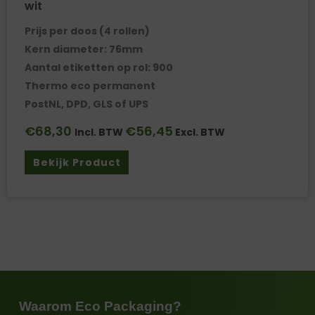
wit
Prijs per doos (4 rollen)
Kern diameter: 76mm
Aantal etiketten op rol: 900
Thermo eco permanent
PostNL, DPD, GLS of UPS
€
68,30
€
56,45
Incl. BTW
Excl. BTW
Bekijk Product
Waarom Eco Packaging?