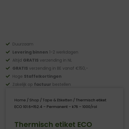
Duurzaam
Levering binnen
1-2 werkdagen
Altijd
GRATIS
verzending in NL
GRATIS
verzending in BE vanaf €150,-
Hoge
Staffelkortingen
Zakelijk op
factuur
bestellen
Home
/
Shop
/
Tape & Etiketten
/ Thermisch etiket
ECO 101.6×152.4 – Permanent – k76 – 1000/rol
Thermisch etiket ECO