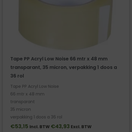
Tape PP Acryl Low Noise 66 mtr x 48 mm
transparant, 35 micron, verpakking 1 doos a
36 rol
Tape PP Acryl Low Noise
66 mtr x 48 mm
transparant
35 micron
verpakking 1 doos a 36 rol
€
53,15
€
43,93
Incl. BTW
Excl. BTW