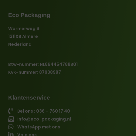
Eco Packaging
Wormerweg 6
1311XB Almere
Nederland
Btw-nummer: NL864454788B01
KvK-nummer: 87938987
Klantenservice
Bel ons : 036 – 760 17 40
info@eco-packaging.nl
WhatsApp met ons
Volg ons