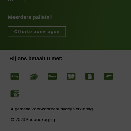
Meerdere pallets?
Offerte aanvragen
Bij ons betaalt u met:
Algemene Voorwaarden
Privacy Verklaring
© 2023 Ecopackaging