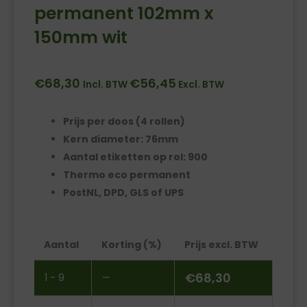
permanent 102mm x
150mm wit
€
68,30
€
56,45
Incl. BTW
Excl. BTW
Prijs per doos (4 rollen)
Kern diameter: 76mm
Aantal etiketten op rol: 900
Thermo eco permanent
PostNL, DPD, GLS of UPS
Verzendetiketten
Aantal
Korting (%)
Prijs excl. BTW
permanent
102mm
€
68,30
1 - 9
—
x