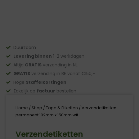
Duurzaam
Levering binnen
1-2 werkdagen
Altijd
GRATIS
verzending in NL
GRATIS
verzending in BE vanaf €150,-
Hoge
Staffelkortingen
Zakelijk op
factuur
bestellen
Home
/
Shop
/
Tape & Etiketten
/ Verzendetiketten
permanent 102mm x 150mm wit
Verzendetiketten