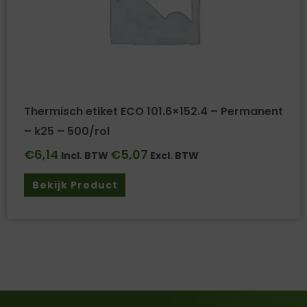
Thermisch etiket ECO 101.6×152.4 – Permanent
– k25 – 500/rol
€
6,14
€
5,07
Incl. BTW
Excl. BTW
Bekijk Product