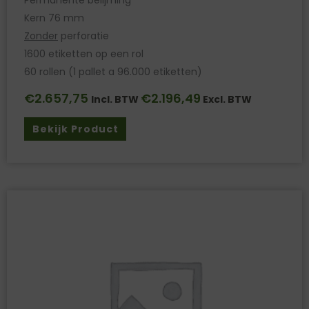
Permanente belijming
Kern 76 mm
Zonder
perforatie
1600 etiketten op een rol
60 rollen (1 pallet a 96.000 etiketten)
€
2.657,75
€
2.196,49
Incl. BTW
Excl. BTW
Bekijk Product