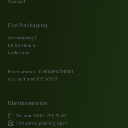
Contact
Eco Packaging
Wormerweg 6
1311XB Almere
Nederland
Btw-nummer: NL864454788B01
KvK-nummer: 87938987
Klantenservice
Bel ons : 036 – 760 17 40
info@eco-packaging.nl