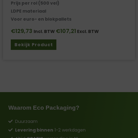
Prijs per rol (500 vel)
LDPE materiaal
Voor euro- en blokpallets
€
129,73
€
107,21
Incl. BTW
Excl. BTW
Bekijk Product
Waarom Eco Packaging?
Duurzaam
Levering binnen
1-2 werkdagen