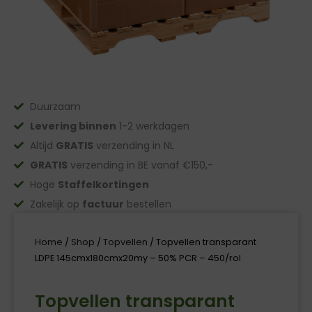
Duurzaam
Levering binnen
1-2 werkdagen
Altijd
GRATIS
verzending in NL
GRATIS
verzending in BE vanaf €150,-
Hoge
Staffelkortingen
Zakelijk op
factuur
bestellen
Home
/
Shop
/
Topvellen
/ Topvellen transparant
LDPE 145cmx180cmx20my – 50% PCR – 450/rol
Topvellen transparant