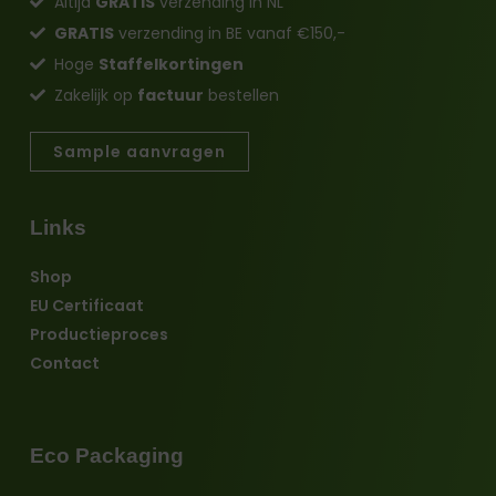
Altijd
GRATIS
verzending in NL
GRATIS
verzending in BE vanaf €150,-
Hoge
Staffelkortingen
Zakelijk op
factuur
bestellen
Sample aanvragen
Links
Shop
EU Certificaat
Productieproces
Contact
Eco Packaging