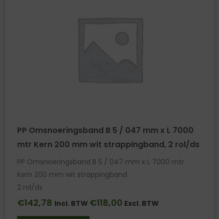
PP Omsnoeringsband B 5 / 047 mm x L 7000
mtr Kern 200 mm wit strappingband, 2 rol/ds
PP Omsnoeringsband B 5 / 047 mm x L 7000 mtr
Kern 200 mm wit strappingband
2 rol/ds
€
142,78
€
118,00
Incl. BTW
Excl. BTW