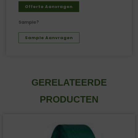
aantal
Offerte Aanvragen
Sample?
Sample Aanvragen
GERELATEERDE
PRODUCTEN