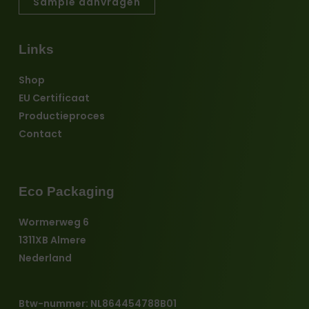
Sample aanvragen
Links
Shop
EU Certificaat
Productieproces
Contact
Eco Packaging
Wormerweg 6
1311XB Almere
Nederland
Btw-nummer: NL864454788B01