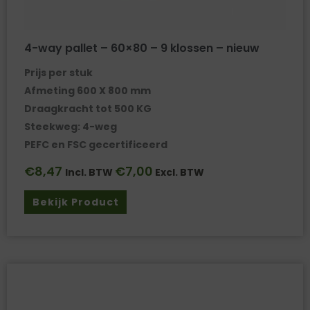
4-way pallet – 60×80 – 9 klossen – nieuw
Prijs per stuk
Afmeting 600 X 800 mm
Draagkracht tot 500 KG
Steekweg: 4-weg
PEFC en FSC gecertificeerd
€
8,47
€
7,00
Incl. BTW
Excl. BTW
Bekijk Product