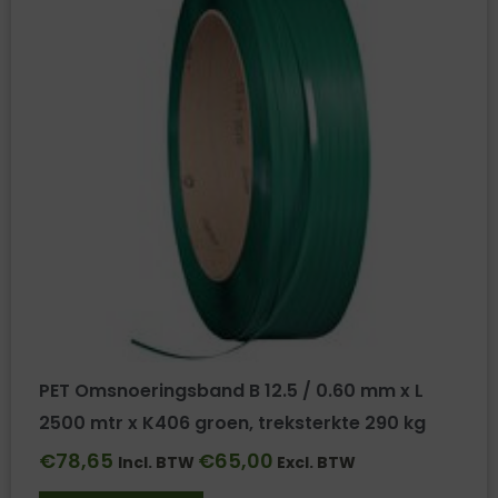
PET Omsnoeringsband B 12.5 / 0.60 mm x L
2500 mtr x K406 groen, treksterkte 290 kg
€
78,65
€
65,00
Incl. BTW
Excl. BTW