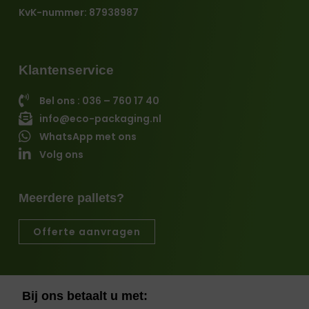
KvK-nummer: 87938987
Klantenservice
Bel ons : 036 – 760 17 40
info@eco-packaging.nl
WhatsApp met ons
Volg ons
Meerdere pallets?
Offerte aanvragen
Bij ons betaalt u met: