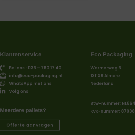
Klantenservice
Eco Packaging
Bel ons : 036 – 760 17 40
Wormerweg 6
info@eco-packaging.nl
1311XB Almere
WhatsApp met ons
Nederland
Volg ons
Btw-nummer: NL86
Meerdere pallets?
KvK-nummer: 87938
Offerte aanvragen