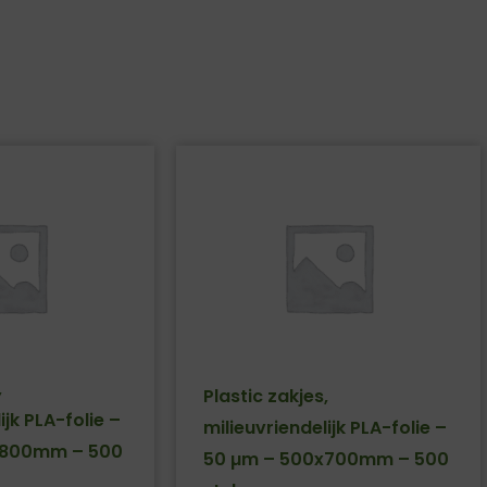
,
Plastic zakjes,
ijk PLA-folie –
milieuvriendelijk PLA-folie –
x800mm – 500
50 µm – 500x700mm – 500