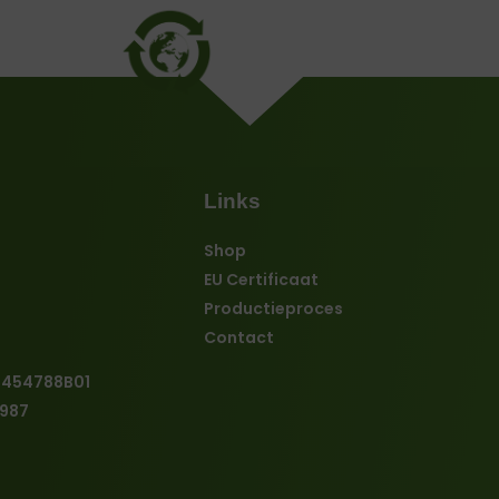
Links
Shop
EU Certificaat
Productieproces
Contact
4454788B01
987