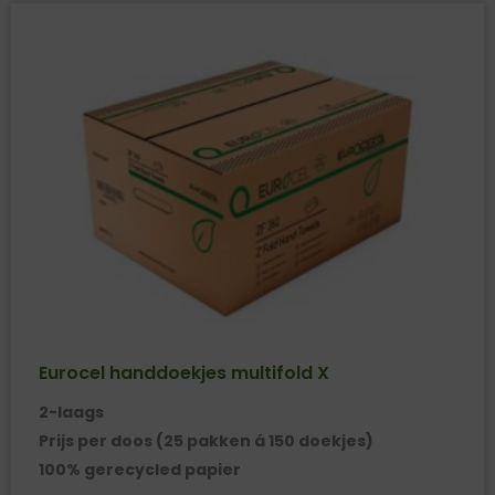
Eurocel handdoekjes multifold X
2-laags
Prijs per doos (25 pakken á 150 doekjes)
100% gerecycled papier