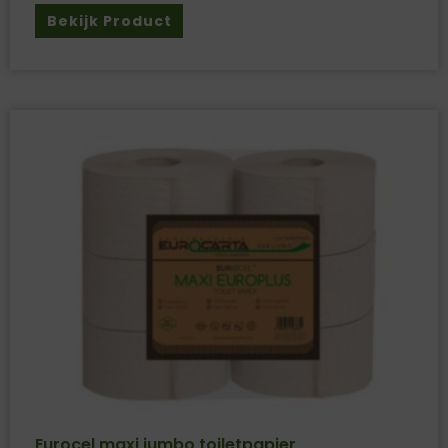
Bekijk Product
Eurocel maxi jumbo toiletpapier