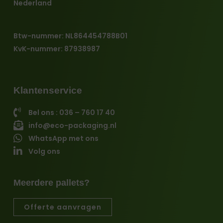
Nederland
Btw-nummer: NL864454788B01
KvK-nummer: 87938987
Klantenservice
Bel ons : 036 – 760 17 40
info@eco-packaging.nl
WhatsApp met ons
Volg ons
Meerdere pallets?
Offerte aanvragen