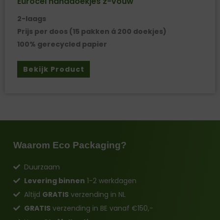
Eurocel handdoekjes z-vouw
2-laags
Prijs per doos (15 pakken á 200 doekjes)
100% gerecycled papier
Bekijk Product
Waarom Eco Packaging?
Duurzaam
Levering binnen
1-2 werkdagen
Altijd
GRATIS
verzending in NL
GRATIS
verzending in BE vanaf €150,-