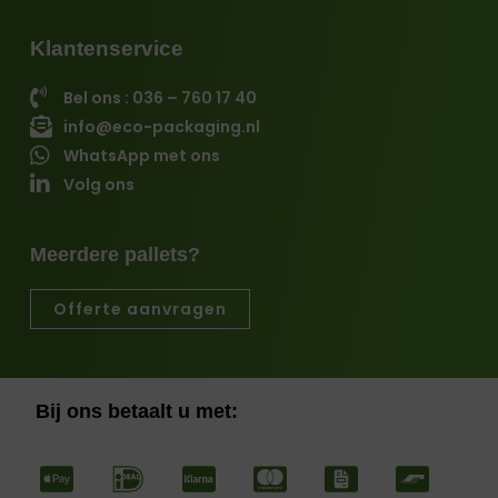
Klantenservice
Bel ons : 036 – 760 17 40
info@eco-packaging.nl
WhatsApp met ons
Volg ons
Meerdere pallets?
Offerte aanvragen
Bij ons betaalt u met: