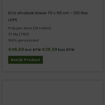
ECO afvalzak blauw 70 x 110 cm – 120 liter
LDPE
Prijs per doos (10 rollen)
37 My (T60)
100% gerecycled
€
46,69
€
38,59
Incl. BTW
Excl. BTW
Bekijk Product