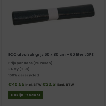
ECO afvalzak grijs 60 x 80 cm – 60 liter LDPE
Prijs per doos (20 rollen)
34 My (T50)
100% gerecycled
€
40,55
€
33,51
Incl. BTW
Excl. BTW
Bekijk Product