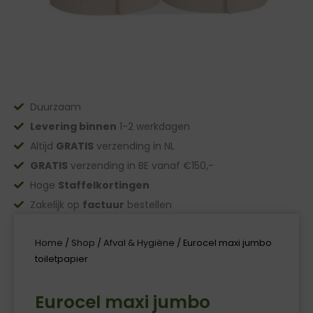
Duurzaam
Levering binnen
1-2 werkdagen
Altijd
GRATIS
verzending in NL
GRATIS
verzending in BE vanaf €150,-
Hoge
Staffelkortingen
Zakelijk op
factuur
bestellen
Home
/
Shop
/
Afval & Hygiëne
/ Eurocel maxi jumbo
toiletpapier
Eurocel maxi jumbo