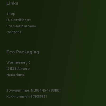
Links
Shop
EU Certificaat
Productieproces
Contact
Eco Packaging
Wormerweg 6
1311XB Almere
Nederland
Btw-nummer: NL864454788B01
KvK-nummer: 87938987