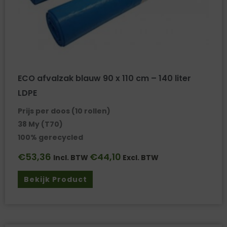
ECO afvalzak blauw 90 x 110 cm – 140 liter
LDPE
Prijs per doos (10 rollen)
38 My (T70)
100% gerecycled
€
53,36
€
44,10
Incl. BTW
Excl. BTW
Bekijk Product